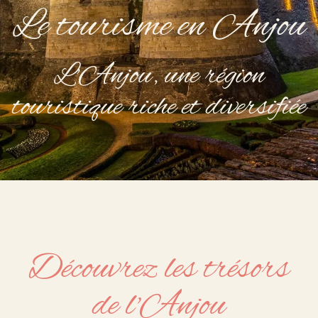
Le tourisme en Anjou
L'Anjou, une région
touristique riche et diversifiée
Découvrez les trésors
de l'Anjou