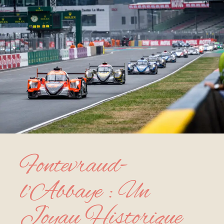
Fontevraud-
l'Abbaye : Un
Joyau Historique