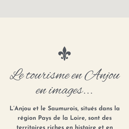
Le tourisme en Anjou
en images...
L’Anjou et le Saumurois, situés dans la
région Pays de la Loire, sont des
territoires riches en histoire et en