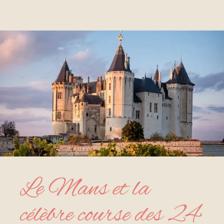
Le Mans et la
célèbre course des 24