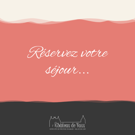
Réservez votre
séjour...